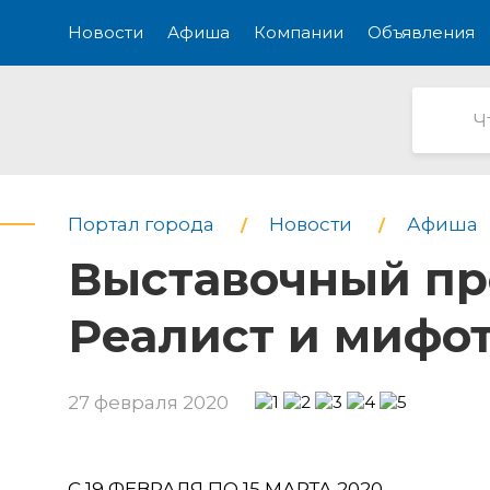
Новости
Афиша
Компании
Объявления
Портал города
Новости
Афиша
Выставочный пр
Реалист и мифо
27 февраля 2020
С 19 ФЕВРАЛЯ ПО 15 МАРТА 2020