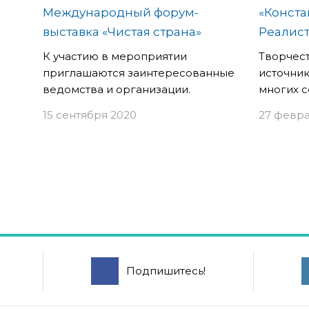
Международный форум-
«Конста
выставка «Чистая страна»
Реалист
К участию в мероприятии
Творчес
приглашаются заинтересованные
источни
ведомства и организации.
многих 
15 сентября 2020
27 февра
Подпишитесь!