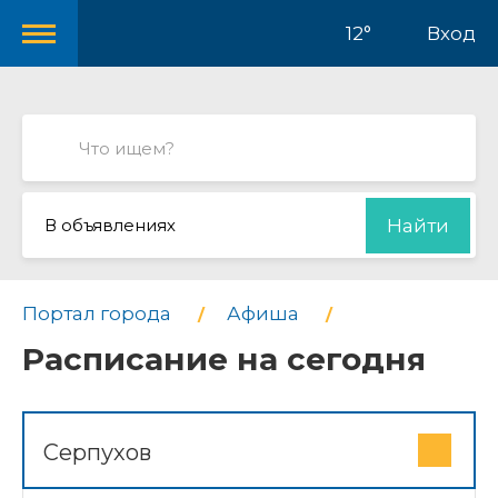
12°
Вход
В объявлениях
Найти
Портал города
Афиша
Расписание на сегодня
Серпухов