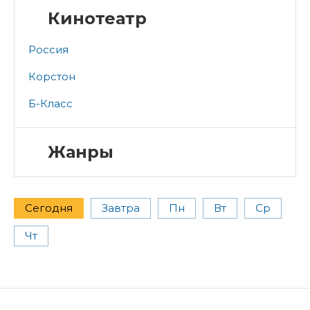
Кинотеатр
Россия
Корстон
Б-Класс
Жанры
Сегодня
Завтра
Пн
Вт
Ср
Чт