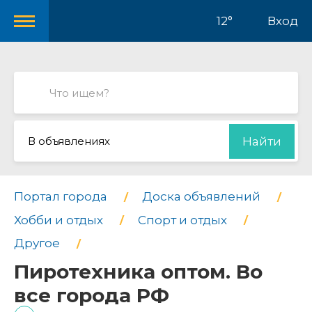
12°
Вход
В объявлениях
Найти
Портал города
Доска объявлений
Хобби и отдых
Спорт и отдых
Другое
Пиротехника оптом. Во
все города РФ