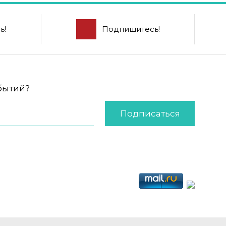
ь!
Подпишитесь!
обытий?
Подписаться