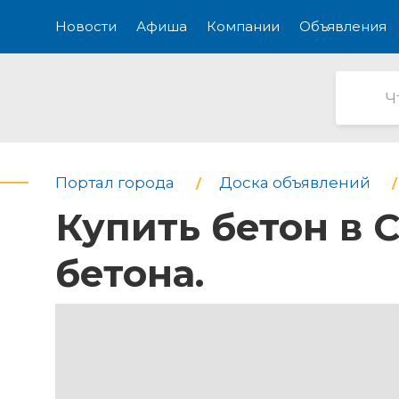
Новости
Афиша
Компании
Объявления
Портал города
Доска объявлений
Купить бетон в 
бетона.