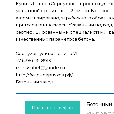
Купить бетон в Серпухове – просто и уд
указанной строительной смеси. Базовое
автоматизировано, зарубежного образца 
приготовления смеси. Указанный подход,
сертифицированными специалистами, дае
качественных параметров бетона.
Серпухов, улица Ленина 71
+7 (495) 131-8913
moskvabet@yandex.ru
http://бетонсерпухов.рф/
Бетонный завод
Бетонный 
Показать телефон
Серпухов, ул