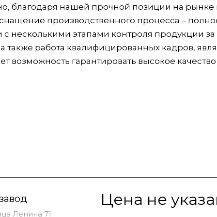
обно, благодаря нашей прочной позиции на рынке
 оснащение производственного процесса – полно
и с несколькими этапами контроля продукции за
 а также работа квалифицированных кадров, яв
т возможность гарантировать высокое качество
Цена не указа
завод
ица Ленина 71