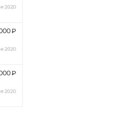
ря 2020
 000
ря 2020
 000
ря 2020