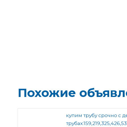
Похожие объявл
купим трубу срочно с 
трубах:159,219,325,426,53