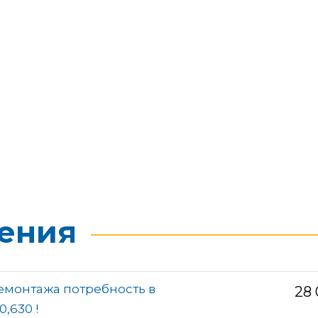
ения
демонтажа потребность в
28
0,630 !