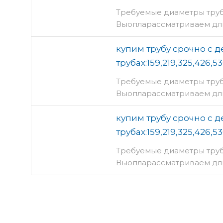
Требуемые диаметры трубы 
Выопларассматриваем длин
купим трубу срочно с 
трубах:159,219,325,426,53
Требуемые диаметры трубы 
Выопларассматриваем длин
купим трубу срочно с 
трубах:159,219,325,426,53
Требуемые диаметры трубы 
Выопларассматриваем длин