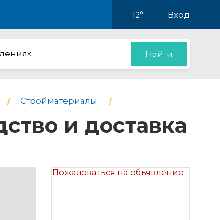
12°
Вход
влениях
Найти
Стройматериалы
дство и доставка
Пожаловаться на объявление