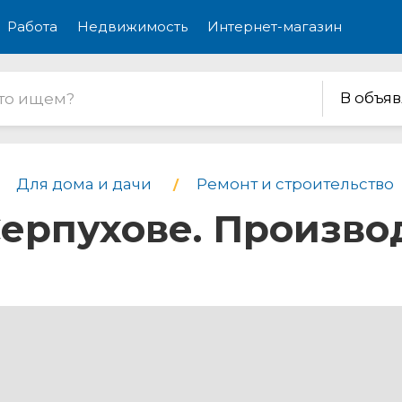
Работа
Недвижимость
Интернет-магазин
В объя
Для дома и дачи
Ремонт и строительство
Серпухове. Произво