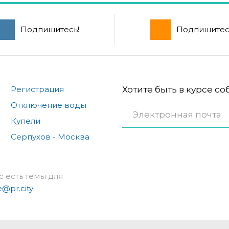
Подпишитесь!
Подпишитес
Регистрация
Хотите быть в курсе с
Отключение воды
Купели
Серпухов - Москва
с есть темы для
e@pr.city