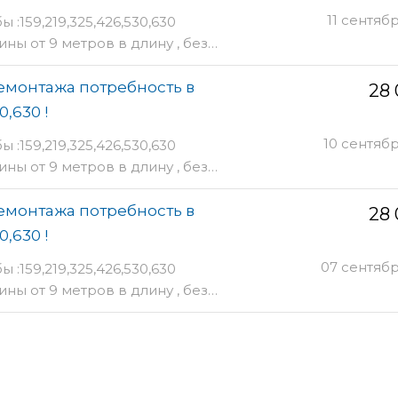
11 сентяб
:159,219,325,426,530,630
ы от 9 метров в длину , без…
демонтажа потребность в
28
0,630 !
10 сентяб
:159,219,325,426,530,630
ы от 9 метров в длину , без…
демонтажа потребность в
28
0,630 !
07 сентяб
:159,219,325,426,530,630
ы от 9 метров в длину , без…