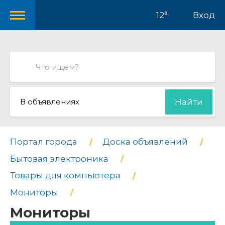
12°
Вход
В объявлениях
Найти
Портал города
Доска объявлений
Бытовая электроника
Товары для компьютера
Мониторы
Мониторы