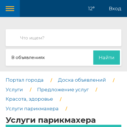
12°
Вход
В объявлениях
Найти
Портал города
Доска объявлений
Услуги
Предложение услуг
Красота, здоровье
Услуги парикмахера
Услуги парикмахера