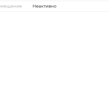
змещение
Неактивно