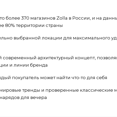
то более 370 магазинов Zolla в России, и на данн
ее 80% территории страны
ельно выбранной локации для максимального уд
ый современный архитектурный концепт, позво
кции и линии бренда
дый покупатель может найти что-то для себя
 мировые тренды и проверенные классические 
нарядов для вечера