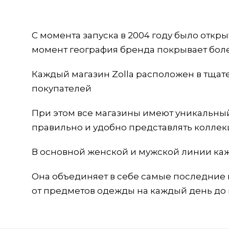
С момента запуска в 2004 году было откры
момент география бренда покрывает бол
Каждый магазин Zolla расположен в тщат
покупателей
При этом все магазины имеют уникальн
правильно и удобно представлять колле
В основной женской и мужской линии каж
Она объединяет в себе самые последние
от предметов одежды на каждый день до 