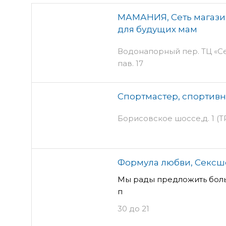
МАМАНИЯ, Сеть магази
для будущих мам
Водонапорный пер. ТЦ «С
пав. 17
Спортмастер, спортив
Борисовское шоссе,д. 1 (Т
Формула любви, Сексш
Мы рады предложить бол
п
30 до 21