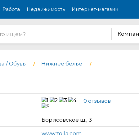
Работа
Недвижимость
Интернет-магазин
Компан
а / Обувь
Нижнее бельё
0 отзывов
Борисовское ш., 3
www.zolla.com