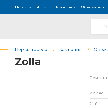
Новости
Афиша
Компании
Объявления
Портал города
Компании
Одежд
Zolla
Рейтинг
Адрес
Сайт