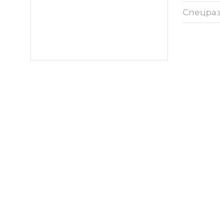
Спецра