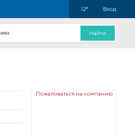
12°
Вход
иях
Найти
Пожаловаться на компанию