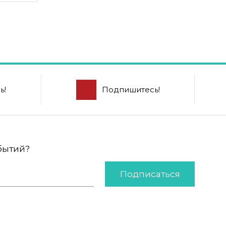
ь!
Подпишитесь!
обытий?
Подписаться