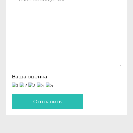
Ваша оценка
Отправить