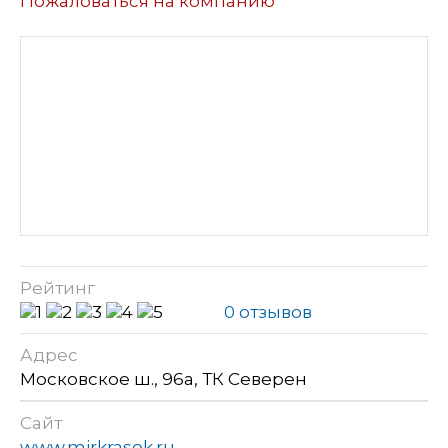
Пожаловаться на компанию
Рейтинг
0 отзывов
Адрес
Московское ш., 96а, ТК Северен
Сайт
www.mirkrasok.ru