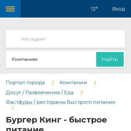
12°
Вход
Компаниях
Найти
Портал города
Компании
Досуг / Развлечения / Еда
Фастфуды / рестораны быстрого питания
Бургер Кинг - быстрое
питание