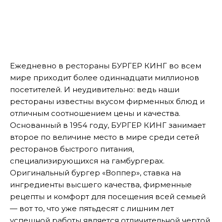
Ежедневно в рестораны БУРГЕР КИНГ во всем
мире приходит более одиннадцати миллионов
посетителей. И неудивительно: ведь наши
рестораны известны вкусом фирменных блюд и
отличным соотношением цены и качества.
Основанный в 1954 году, БУРГЕР КИНГ занимает
второе по величине место в мире среди сетей
ресторанов быстрого питания,
специализирующихся на гамбургерах.
Оригинальный бургер «Воппер», ставка на
ингредиенты высшего качества, фирменные
рецепты и комфорт для посещения всей семьей
— вот то, что уже пятьдесят с лишним лет
успешной работы является отличительной чертой