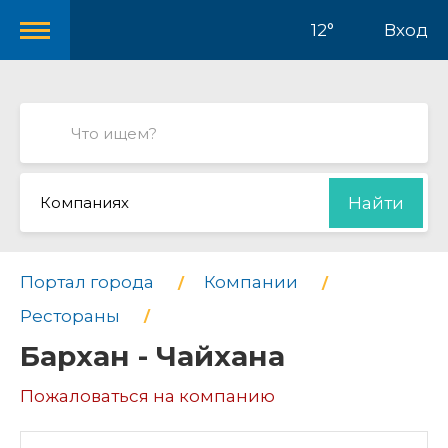
12°
Вход
Компаниях
Найти
Портал города
Компании
Рестораны
Бархан - Чайхана
Пожаловаться на компанию