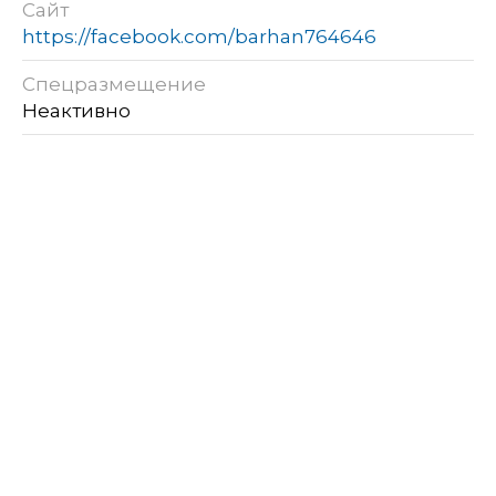
Сайт
https://facebook.com/barhan764646
Спецразмещение
Неактивно