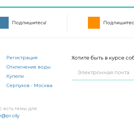
Подпишитесь!
Подпишитес
Регистрация
Хотите быть в курсе с
Отключение воды
Купели
Серпухов - Москва
с есть темы для
e@pr.city