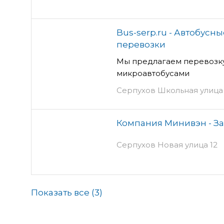
Bus-serp.ru - Автобус
перевозки
Мы предлагаем перевозк
микроавтобусами
Серпухов Школьная улица
Компания Минивэн - З
Серпухов Новая улица 12
Показать все (
3
)