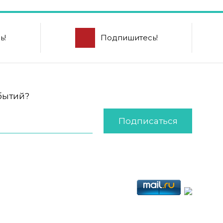
ь!
Подпишитесь!
обытий?
Подписаться