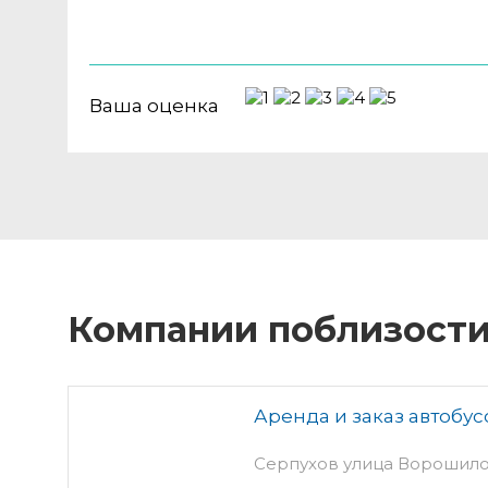
Ваша оценка
Компании поблизост
Аренда и заказ автобус
Серпухов улица Ворошилов