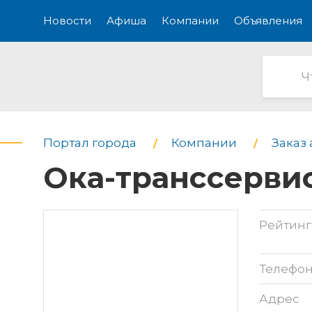
Новости
Афиша
Компании
Объявления
Портал города
Компании
Заказ 
Ока-транссервис
Рейтинг
Телефо
Адрес