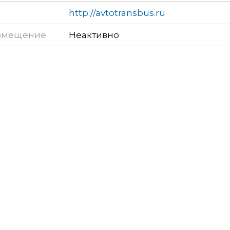
http://avtotransbus.ru
змещение
Неактивно