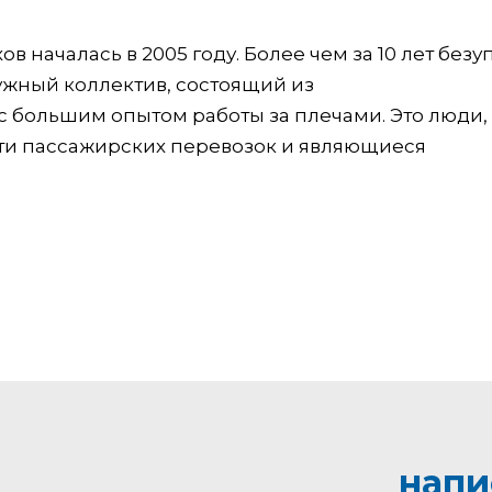
в началась в 2005 году. Более чем за 10 лет без
жный коллектив, состоящий из
 большим опытом работы за плечами. Это люди,
ти пассажирских перевозок и являющиеся
напи