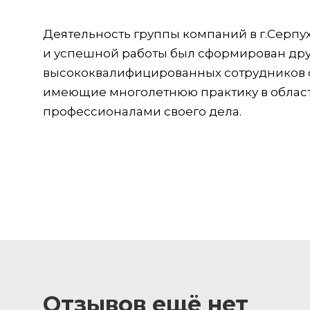
Деятельность группы компаний в г.Серпухо
и успешной работы был сформирован дру
высококвалифицированных сотрудников с
имеющие многолетнюю практику в облас
профессионалами своего дела.
Отзывов ещё нет