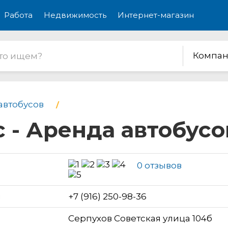
Работа
Недвижимость
Интернет-магазин
Компан
автобусов
 - Аренда автобусо
0 отзывов
н
+7 (916) 250-98-36
Серпухов Советская улица 104б