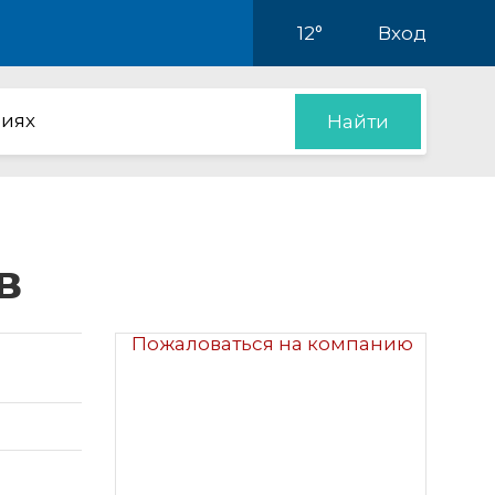
12°
Вход
иях
Найти
в
Пожаловаться на компанию