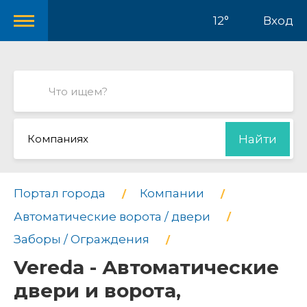
12°
Вход
Компаниях
Найти
Портал города
Компании
Автоматические ворота / двери
Заборы / Ограждения
Vereda - Автоматические
двери и ворота,