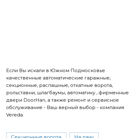
Если Вы искали в Южном Подмосковье
качественные автоматические гаражные,
секционные, распашные, откатные ворота,
рольставни, шлагбаумы, автоматику , фирменные
двери DoorHan, а также ремонт и сервисное
обслуживание - Ваш верный выбор - компания
Vereda.
Секционные ворота
На дачу