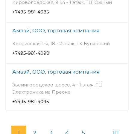
Кировоградская, 9 к4 - 1 этаж, ТЦ Южный
+7495-981-4085
Амвэй, ООО, торговая компания
Квесисская 1-я, 18 - 2 этаж, ТК Бутырский
+7495-981-4090
Амвэй, ООО, торговая компания
Звенигородское шоссе, 4 - 1 этаж, ТЦ
Электроника на Пресне
+7495-981-4095
1
2
3
4
5
...
111