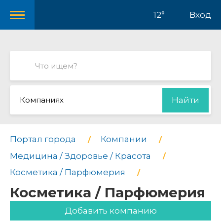
12°
Вход
Компаниях
Найти
Портал города
Компании
Медицина / Здоровье / Красота
Косметика / Парфюмерия
Косметика / Парфюмерия
Добавить компанию