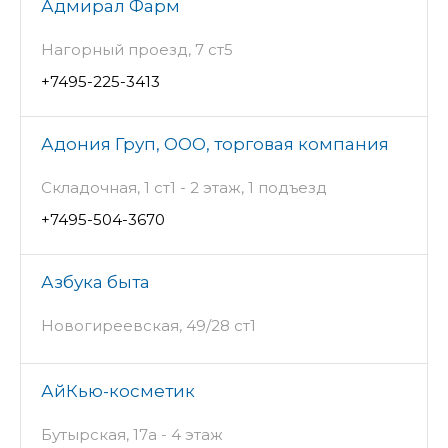
Адмирал Фарм
Нагорный проезд, 7 ст5
+7495-225-3413
Адония Груп, ООО, торговая компания
Складочная, 1 ст1 - 2 этаж, 1 подъезд
+7495-504-3670
Азбука быта
Новогиреевская, 49/28 ст1
АйКью-косметик
Бутырская, 17а - 4 этаж