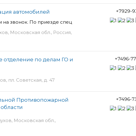
+7929-9
уация автомобилей
 на звонок. По приезде спец
хов, Московская обл., Россия,
+7496-7
 отделение по делам ГО и
в, пл. Советская, д. 47
+7496-7
альной Противопожарной
 области
пухов, Московская обл.,