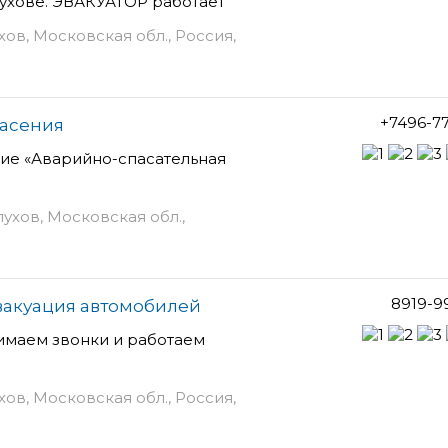
пухове. ЭВАКУАТОР работает
хов, Московская обл., Россия,
+7496-7
пасения
ие «Аварийно-спасательная
пухов, Московская обл.,
8919-9
Эвакуация автомобилей
маем звонки и работаем
хов, Московская обл., Россия,