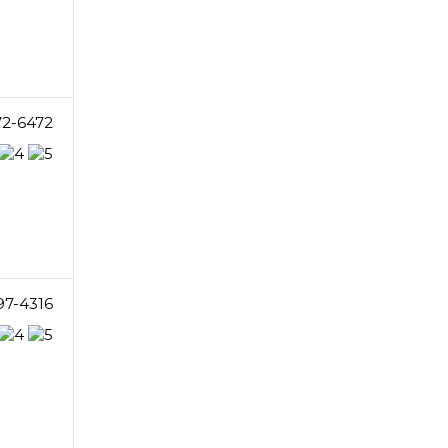
72-6472
97-4316