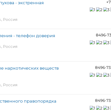
+7
пухова - экстренная
., Россия
8496-7
ения - телефон доверия
., Россия
8496-73
ие наркотических веществ
., Россия
8496-73
ственного правопорядка