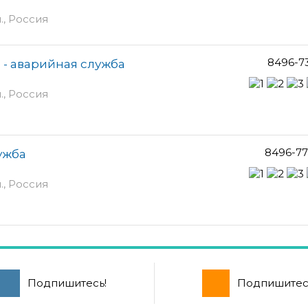
., Россия
8496-7
- аварийная служба
., Россия
8496-77
ужба
., Россия
Подпишитесь!
Подпишитес