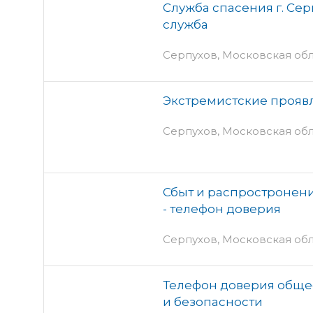
Служба спасения г. Сер
служба
Серпухов, Московская обл
Экстремистские проявл
Серпухов, Московская обл
Сбыт и распростронен
- телефон доверия
Серпухов, Московская обл
Телефон доверия обще
и безопасности