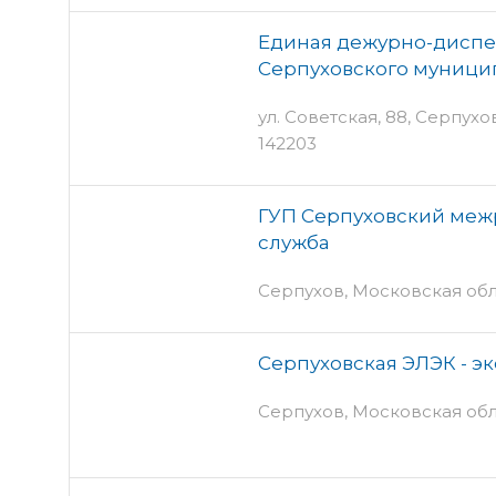
Единая дежурно-диспе
Серпуховского муници
ул. Советская, 88, Серпухо
142203
ГУП Серпуховский межр
служба
Серпухов, Московская обл
Серпуховская ЭЛЭК - э
Серпухов, Московская обл