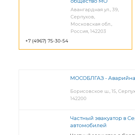
общество МО
Авангардная ул., 39,
Серпухов,
Московская обл.,
Россия, 142203
+7 (4967) 75-30-54
МОСОБЛГАЗ - Аварийна
Борисовское ш., 15, Серпу
142200
Частный эвакуатор в Се
автомобилей