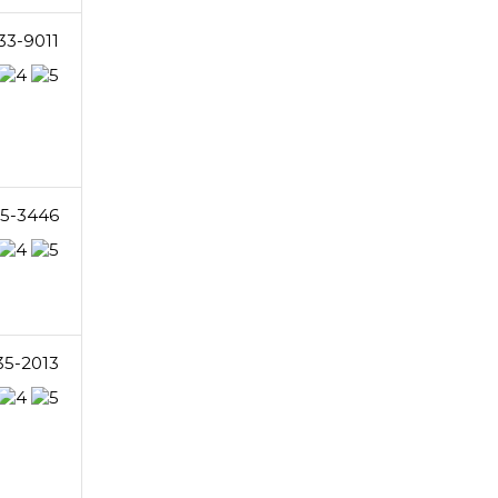
33-9011
75-3446
35-2013