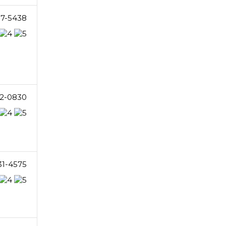
37-5438
2-0830
31-4575