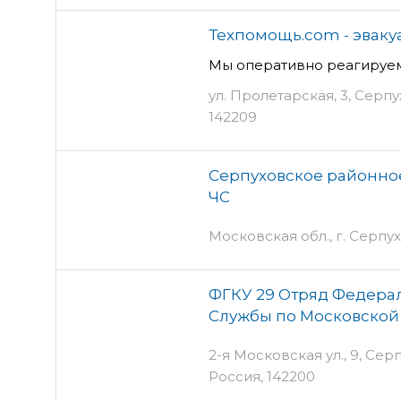
Техпомощь.com - эвак
Мы оперативно реагируем
ул. Пролетарская, 3, Серпу
142209
Серпуховское районное
ЧС
Московская обл., г. Серпухо
ФГКУ 29 Отряд Федер
Службы по Московской
2-я Московская ул., 9, Сер
Россия, 142200