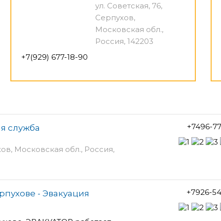
ул. Советская, 76,
Серпухов,
Московская обл.,
Россия, 142203
+7(929) 677-18-90
+7496-7
я служба
хов, Московская обл., Россия,
+7926-5
рпухове - Эвакуация