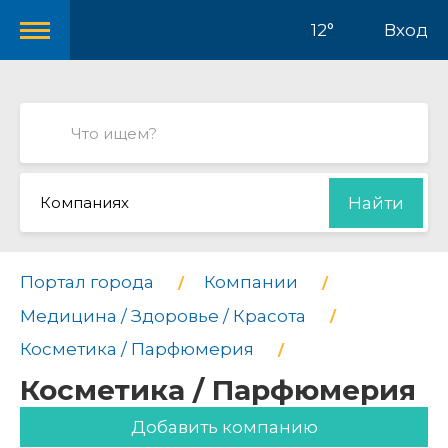
12°
Вход
Компаниях
Найти
Портал города
Компании
Медицина / Здоровье / Красота
Косметика / Парфюмерия
Косметика / Парфюмерия
Добавить компанию