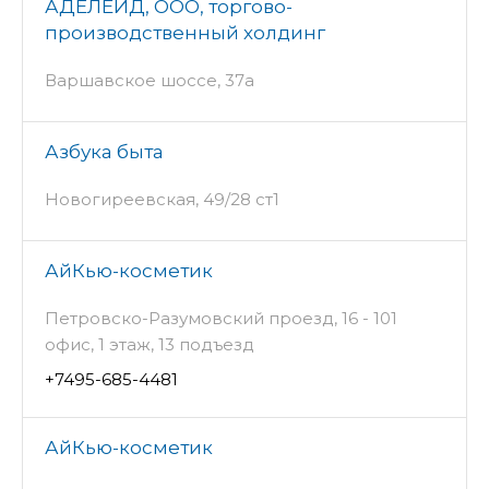
АДЕЛЕЙД, ООО, торгово-
производственный холдинг
Варшавское шоссе, 37а
Азбука быта
Новогиреевская, 49/28 ст1
АйКью-косметик
Петровско-Разумовский проезд, 16 - 101
офис, 1 этаж, 13 подъезд
+7495-685-4481
АйКью-косметик