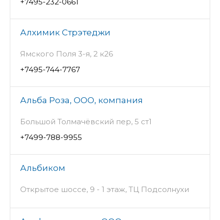
+7495-232-0661
Алхимик Стрэтеджи
Ямского Поля 3-я, 2 к26
+7495-744-7767
Альба Роза, ООО, компания
Большой Толмачёвский пер, 5 ст1
+7499-788-9955
Альбиком
Открытое шоссе, 9 - 1 этаж, ТЦ Подсолнухи