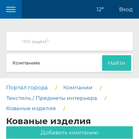
12°
Вход
Компаниях
Найти
Портал города
Компании
Текстиль / Предметы интерьера
Кованые изделия
Кованые изделия
Добавить компанию