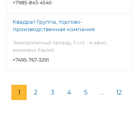
+7985-843-4540
Квадрат Группа, торгово-
производственная компания
Электролитный проезд, 3 ст2 - 4 офис,
комплекс Favorit
+7495-767-3291
1
2
3
4
5
...
12