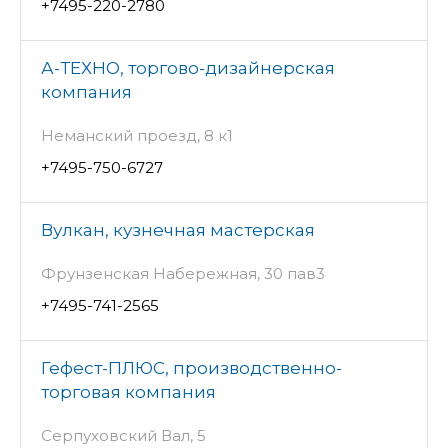
+7495-220-2780
А-ТЕХНО, торгово-дизайнерская
компания
Неманский проезд, 8 к1
+7495-750-6727
Вулкан, кузнечная мастерская
Фрунзенская Набережная, 30 пав3
+7495-741-2565
Гефест-ПЛЮС, производственно-
торговая компания
Серпуховский Вал, 5