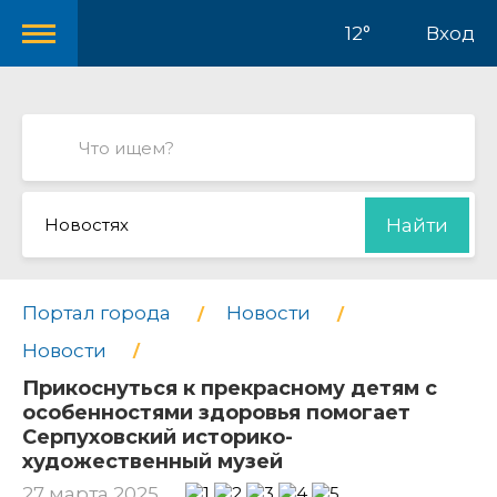
12°
Вход
Новостях
Найти
Портал города
Новости
Новости
Прикоснуться к прекрасному детям с
особенностями здоровья помогает
Серпуховский историко-
художественный музей
27 марта 2025