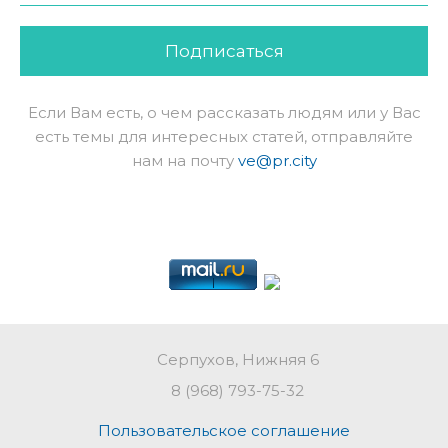
Подписаться
Если Вам есть, о чем рассказать людям или у Вас
есть темы для интересных статей, отправляйте
нам на почту
ve@pr.city
Серпухов, Нижняя 6
8 (968) 793-75-32
Пользовательское соглашение