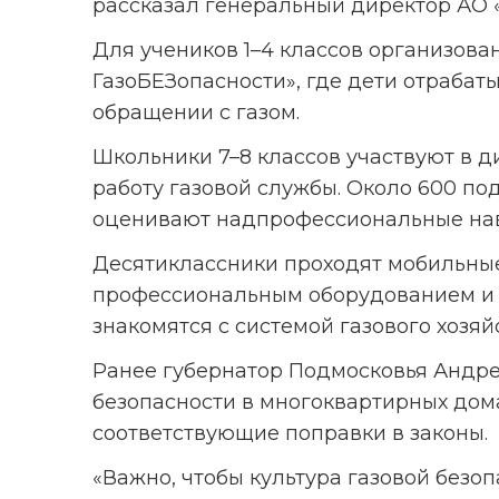
рассказал генеральный директор АО 
Для учеников 1–4 классов организова
ГазоБЕЗопасности», где дети отрабат
обращении с газом.
Школьники 7–8 классов участвуют в 
работу газовой службы. Около 600 по
оценивают надпрофессиональные на
Десятиклассники проходят мобильные
профессиональным оборудованием и 
знакомятся с системой газового хозяй
Ранее губернатор Подмосковья Андре
безопасности в многоквартирных дома
соответствующие поправки в законы.
«Важно, чтобы культура газовой безо