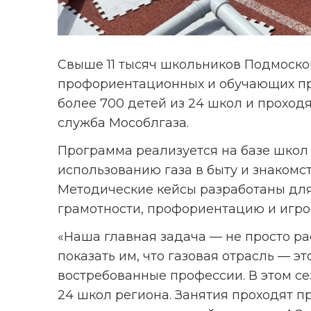
Свыше 11 тысяч школьников Подмосков
профориентационных и обучающих про
более 700 детей из 24 школ и проход
служба Мособлгаза.
Программа реализуется на базе школ 
использованию газа в быту и знакомст
Методические кейсы разработаны для
грамотности, профориентацию и игро
«Наша главная задача — не просто рас
показать им, что газовая отрасль — э
востребованные профессии. В этом се
24 школ региона. Занятия проходят п