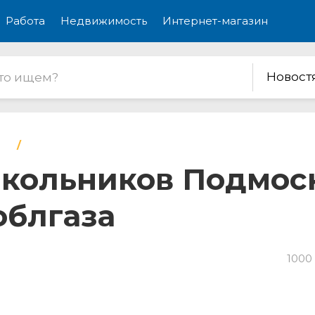
Работа
Недвижимость
Интернет-магазин
Новост
 школьников Подмо
блгаза
1000