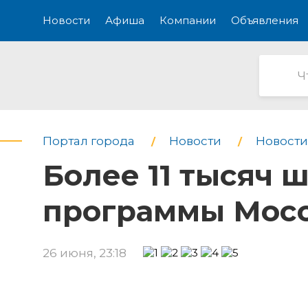
Новости
Афиша
Компании
Объявления
Портал города
Новости
Новости
Более 11 тысяч
программы Мосо
26 июня, 23:18