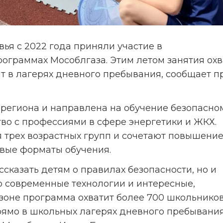
ья с 2022 года приняли участие в 
граммах Мособлгаза. Этим летом занятия охва
ят в лагерях дневного пребывания, сообщает п
региона и направлена на обучение безопасном
во с профессиями в сфере энергетики и ЖКХ. 
 трех возрастных групп и сочетают повышение
вые форматы обучения.
сказать детям о правилах безопасности, но и 
то современные технологии и интересные, 
зоне программа охватит более 700 школьников 
рямо в школьных лагерях дневного пребывания»