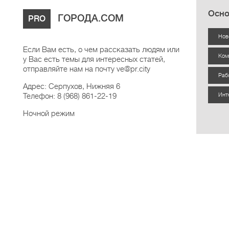
Осно
ГОРОДА.COM
PRO
Нов
Если Вам есть, о чем рассказать людям или
Ком
у Вас есть темы для интересных статей,
отправляйте нам на почту ve@pr.city
Раб
Адрес: Серпухов, Нижняя 6
Телефон: 8 (968) 861-22-19
Инт
Ночной режим