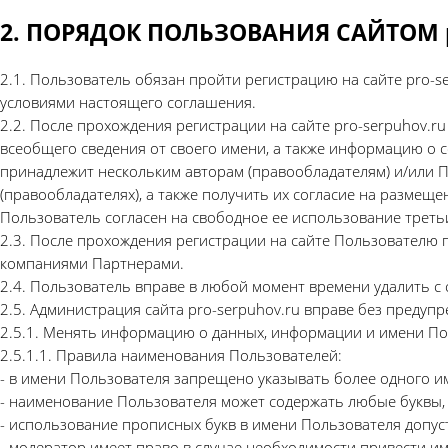
2. ПОРЯДОК ПОЛЬЗОВАНИЯ САЙТОМ pr
2.1. Пользователь обязан пройти регистрацию на сайте pro-se
условиями настоящего соглашения.
2.2. После прохождения регистрации на сайте pro-serpuhov.r
всеобщего сведения от своего имени, а также информацию о 
принадлежит нескольким авторам (правообладателям) и/или П
(правообладателях), а также получить их согласие на размещ
Пользователь согласен на свободное ее использование треть
2.3. После прохождения регистрации на сайте Пользователю
компаниями Партнерами.
2.4. Пользователь вправе в любой момент времени удалить с 
2.5. Администрация сайта pro-serpuhov.ru вправе без предуп
2.5.1. Менять информацию о данных, информации и имени Пол
2.5.1.1. Правила наименования Пользователей:
- в имени Пользователя запрещено указывать более одного 
- наименование Пользователя может содержать любые буквы, про
- использование прописных букв в имени Пользователя допуст
- модератор имеет право в случае необходимости привести им