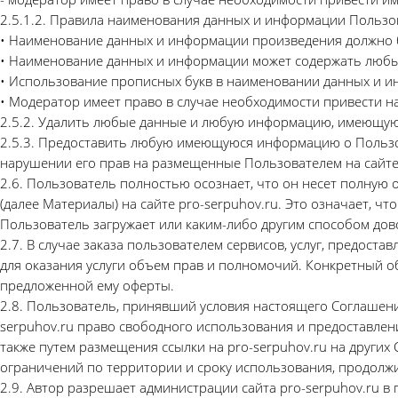
2.5.1.2. Правила наименования данных и информации Пользо
• Наименование данных и информации произведения должно
• Наименование данных и информации может содержать любые бу
• Использование прописных букв в наименовании данных и ин
• Модератор имеет право в случае необходимости привести 
2.5.2. Удалить любые данные и любую информацию, имеющуюс
2.5.3. Предоставить любую имеющуюся информацию о Пользова
нарушении его прав на размещенные Пользователем на сайте
2.6. Пользователь полностью осознает, что он несет полную
(далее Материалы) на сайте pro-serpuhov.ru. Это означает, 
Пользователь загружает или каким-либо другим способом дов
2.7. В случае заказа пользователем сервисов, услуг, предос
для оказания услуги объем прав и полномочий. Конкретный 
предложенной ему оферты.
2.8. Пользователь, принявший условия настоящего Соглашени
serpuhov.ru право свободного использования и предоставлени
также путем размещения ссылки на pro-serpuhov.ru на других
ограничений по территории и сроку использования, продолж
2.9. Автор разрешает администрации сайта pro-serpuhov.ru в