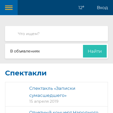
12°
Вход
В объявлениях
Найти
Спектакли
Спектакль «Записки
сумасшедшего»
15 апреля 2019
Отчетный концерт Народного