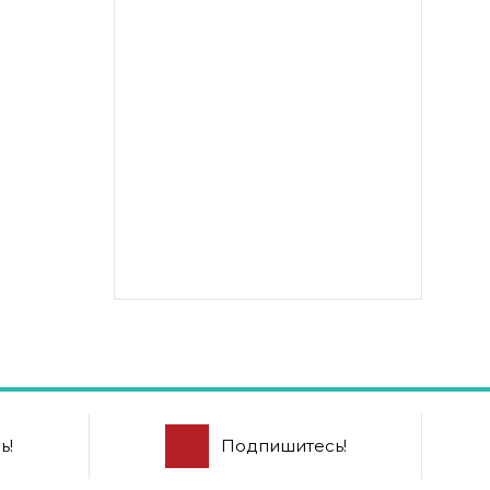
ь!
Подпишитесь!