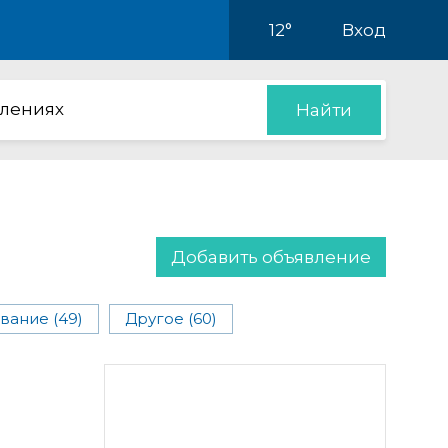
12°
Вход
влениях
Найти
Добавить объявление
вание (49)
Другое (60)