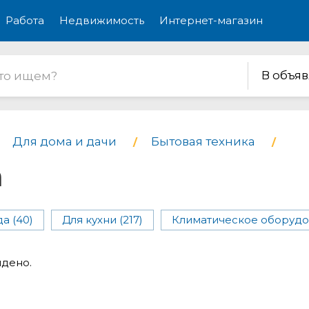
Работа
Недвижимость
Интернет-магазин
В объя
Для дома и дачи
Бытовая техника
а
а (40)
Для кухни (217)
Климатическое оборудо
йдено.