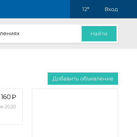
12°
Вход
влениях
Найти
Добавить объявление
160
ля 2020