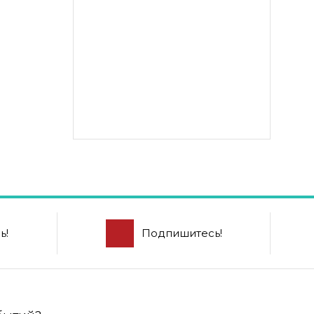
ь!
Подпишитесь!