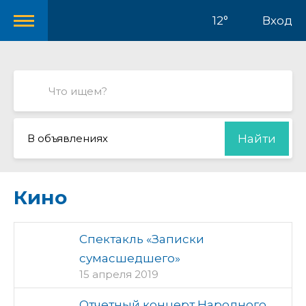
12°
Вход
В объявлениях
Найти
Кино
Спектакль «Записки
сумасшедшего»
15 апреля 2019
Отчетный концерт Народного