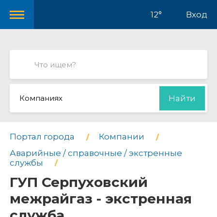
12°
Вход
Компаниях
Найти
Портал города
Компании
Аварийные / справочные / экстренные
службы
ГУП Серпуховский
межрайгаз - экстренная
служба