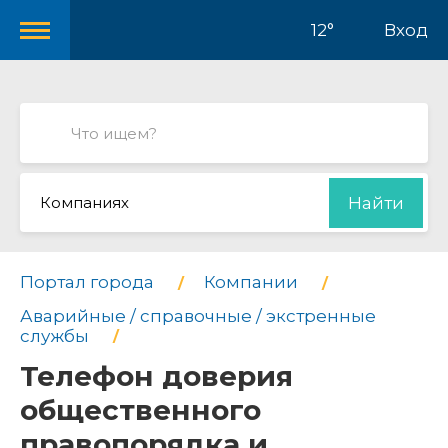
12°
Вход
Компаниях
Найти
Портал города
Компании
Аварийные / справочные / экстренные
службы
Телефон доверия
общественного
правопорядка и