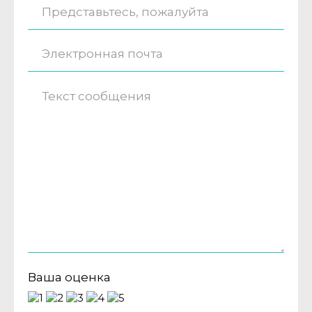
Ваша оценка