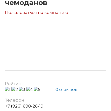
чемоданов
Пожаловаться на компанию
Рейтинг
0 отзывов
Телефон
+7 (926) 690-26-19