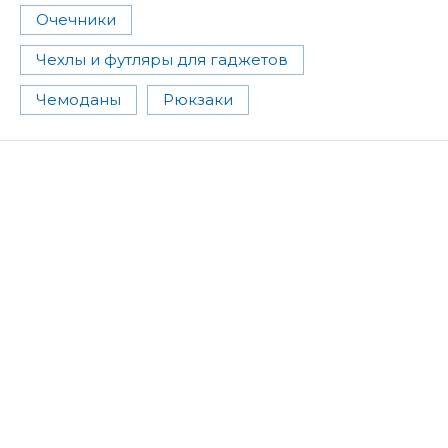
Очечники
Чехлы и футляры для гаджетов
Чемоданы
Рюкзаки