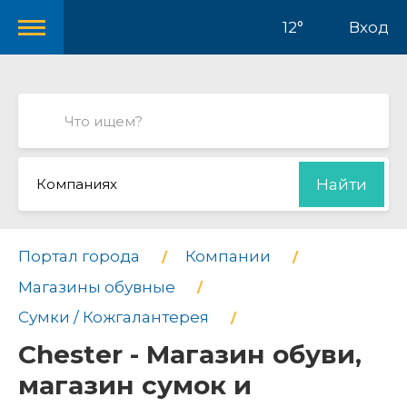
12°
Вход
Компаниях
Найти
Портал города
Компании
Магазины обувные
Сумки / Кожгалантерея
Chester - Магазин обуви,
магазин сумок и