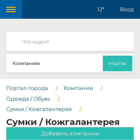
12°
Вход
Компаниях
Найти
Портал города
Компании
Одежда / Обувь
Сумки / Кожгалантерея
Сумки / Кожгалантерея
Добавить компанию