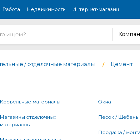
Работа
Недвижимость
Интернет-магазин
Компан
тельные / отделочные материалы
Цемент
Кровельные материалы
Окна
Магазины отделочных
Песок / Щебень
материалов
Продажа / монт
Магазины строительных