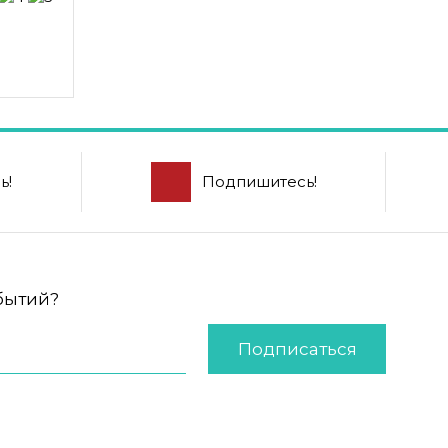
ь!
Подпишитесь!
обытий?
Подписаться