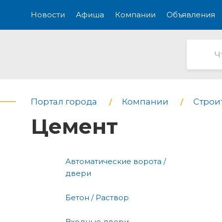
Новости
Афиша
Компании
Объявления
Портал города
Компании
Строи
Цемент
Автоматические ворота /
двери
Бетон / Раствор
Входные двери