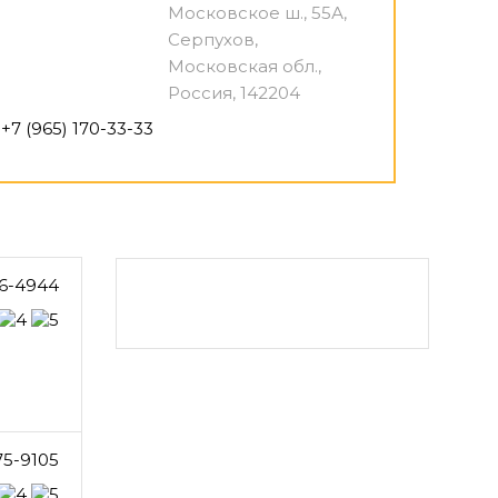
Московское ш., 55А,
Серпухов,
Московская обл.,
Россия, 142204
+7 (965) 170-33-33
6-4944
75-9105