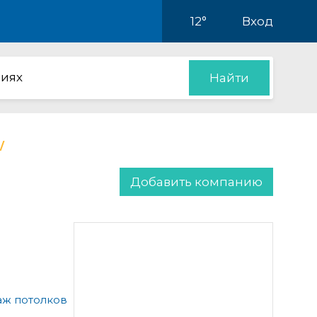
12°
Вход
иях
Найти
Добавить компанию
аж потолков