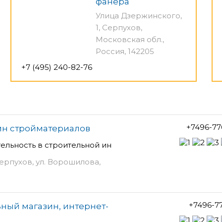
фанера
Улица Дзержинского,
1, Серпухов,
Московская обл.,
Россия, 142205
+7 (495) 240-82-76
+7496-77
ин стройматериалов
ельность в строительной ин
Серпухов, ул. Ворошилова,
+7496-7
ьный магазин, интернет-