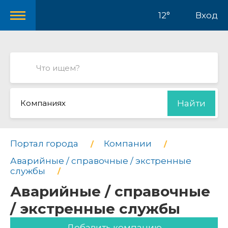
12°
Вход
Компаниях
Найти
Портал города
Компании
Аварийные / справочные / экстренные
службы
Аварийные / справочные
/ экстренные службы
Добавить компанию