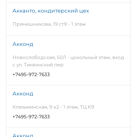
Акканто, кондитерский цех
Прянишникова, 19 ст9 - 1 этаж
Акконд
Новослободская, 50/1 - цокольный этаж, вход
с ул. Тихвинский пер
+7495-972-7633
Акконд
Клязьминская, 9 к2 - 1 этаж, ТЦ К9
+7495-972-7633
Акконд