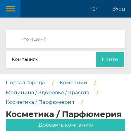
12°
Вход
Компаниях
Найти
Портал города
Компании
Медицина / Здоровье / Красота
Косметика / Парфюмерия
Косметика / Парфюмерия
Добавить компанию