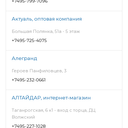
+7495-799-7096
Актуаль, оптовая компания
Большая Полянка, 51а - 5 этаж
+7495-725-4075
Алегранд
Героев Панфиловцев, 3
+7495-232-0661
АЛТАЙДАР, интернет-магазин
Таганрогская, 6 к1 - вход с торца, ДЦ
Волжский
+7495-227-1028