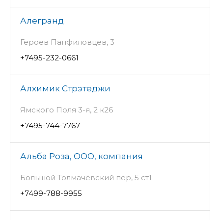
Алегранд
Героев Панфиловцев, 3
+7495-232-0661
Алхимик Стрэтеджи
Ямского Поля 3-я, 2 к26
+7495-744-7767
Альба Роза, ООО, компания
Большой Толмачёвский пер, 5 ст1
+7499-788-9955