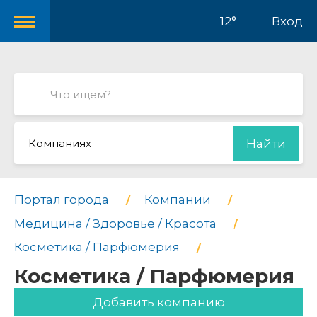
12°
Вход
Компаниях
Найти
Портал города
Компании
Медицина / Здоровье / Красота
Косметика / Парфюмерия
Косметика / Парфюмерия
Добавить компанию