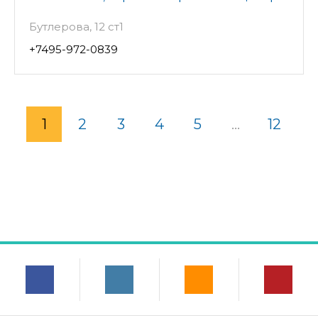
Бутлерова, 12 ст1
+7495-972-0839
1
2
3
4
5
...
12