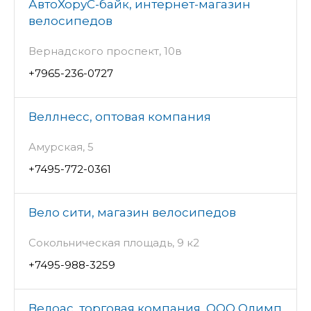
АвтоХоруС-байк, интернет-магазин
велосипедов
Вернадского проспект, 10в
+7965-236-0727
Веллнесс, оптовая компания
Амурская, 5
+7495-772-0361
Вело сити, магазин велосипедов
Сокольническая площадь, 9 к2
+7495-988-3259
Велоас, торговая компания, ООО Олимп