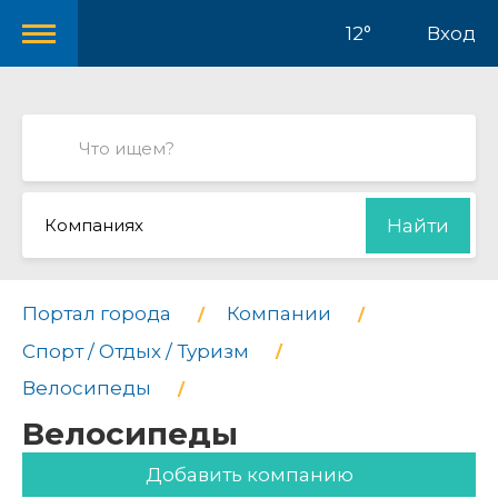
12°
Вход
Компаниях
Найти
Портал города
Компании
Спорт / Отдых / Туризм
Велосипеды
Велосипеды
Добавить компанию