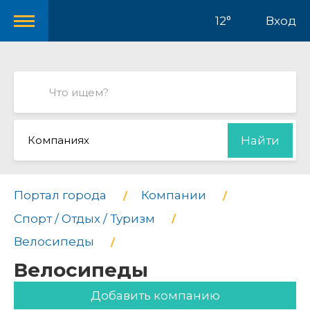
12°
Вход
Компаниях
Найти
Портал города
Компании
Спорт / Отдых / Туризм
Велосипеды
Велосипеды
Добавить компанию