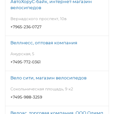
АвтоХоруС-байк, интернет-магазин
велосипедов
Вернадского проспект, 10в
+7965-236-0727
Веллнесс, оптовая компания
Амурская, 5
+7495-772-0361
Вело сити, магазин велосипедов
Сокольническая площадь, 9 к2
+7495-988-3259
Велоас, торговая компания, ООО Олимп