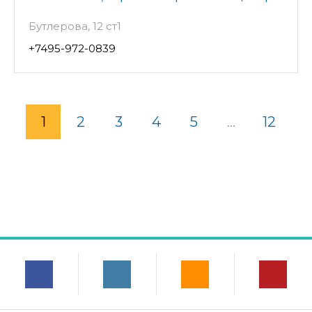
Бутлерова, 12 ст1
+7495-972-0839
1
2
3
4
5
...
12