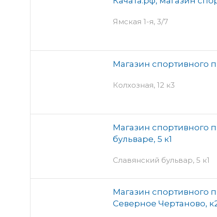
Качата.рф, магазин сп
Ямская 1-я, 3/7
Магазин спортивного пи
Колхозная, 12 к3
Магазин спортивного п
бульваре, 5 к1
Славянский бульвар, 5 к1
Магазин спортивного п
Северное Чертаново, к