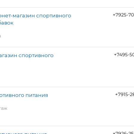
+7925-70
рнет-магазин спортивного
бавок
а
+7495-5
агазин спортивного
+7915-2
ортивного питания
этаж
+7926-25