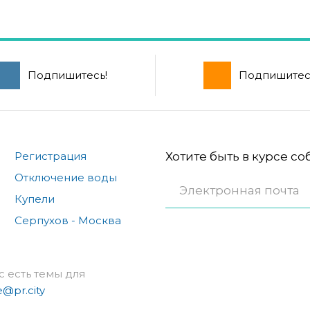
Подпишитесь!
Подпишитес
Регистрация
Хотите быть в курсе с
Отключение воды
Купели
Серпухов - Москва
с есть темы для
e@pr.city