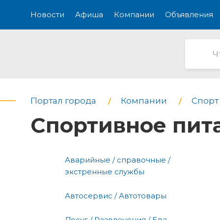
Новости
Афиша
Компании
Объявления
Портал города
Компании
Спорт 
Спортивное пит
Аварийные / справочные /
экстренные службы
Автосервис / Автотовары
Досуг / Развлечения / Еда