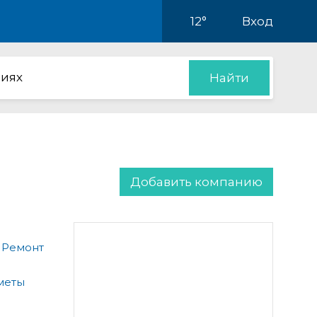
12°
Вход
иях
Найти
Добавить компанию
 Ремонт
меты