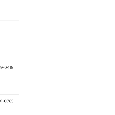
69-0418
91-0765