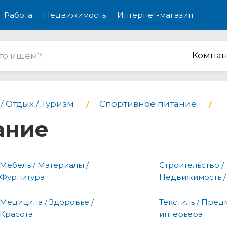
Работа
Недвижимость
Интернет-магазин
Компан
/ Отдых / Туризм
Спортивное питание
ание
Мебель / Материалы /
Строительство /
Фурнитура
Недвижимость /
Медицина / Здоровье /
Текстиль / Пред
Красота
интерьера