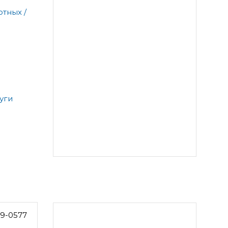
тных /
уги
59-0577