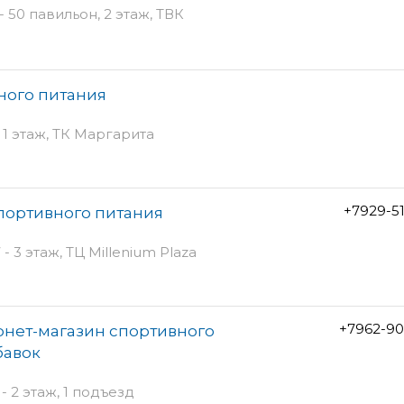
- 50 павильон, 2 этаж, ТВК
вного питания
1 этаж, ТК Маргарита
+7929-5
спортивного питания
- 3 этаж, ТЦ Millenium Plaza
+7962-90
рнет-магазин спортивного
бавок
- 2 этаж, 1 подъезд