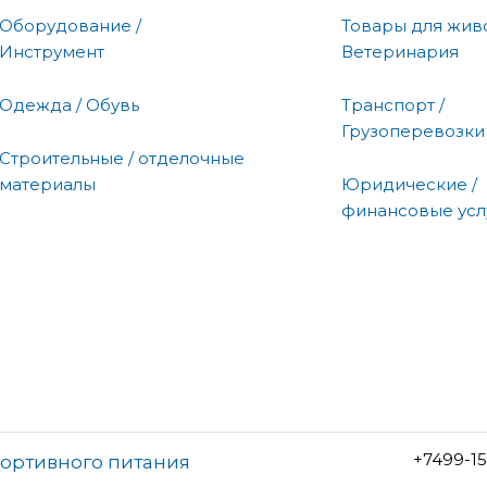
Оборудование /
Товары для живо
Инструмент
Ветеринария
Одежда / Обувь
Транспорт /
Грузоперевозки
Строительные / отделочные
материалы
Юридические /
финансовые усл
+7499-1
портивного питания