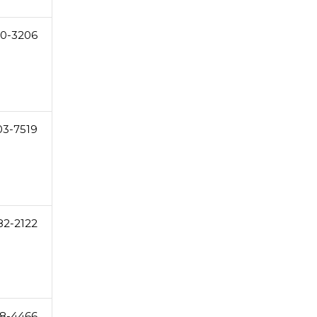
0-3206
03-7519
82-2122
8-4466