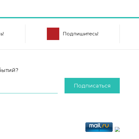
ь!
Подпишитесь!
обытий?
Подписаться