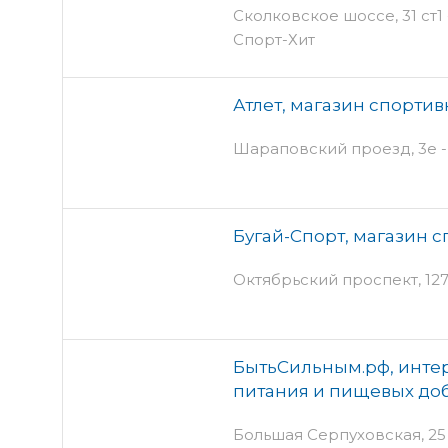
Сколковское шоссе, 31 ст1 
Спорт-Хит
Атлет, магазин спорти
Шараповский проезд, 3е - 
Бугай-Спорт, магазин 
Октябрьский проспект, 127 
БытьСильным.рф, инте
питания и пищевых до
Большая Серпуховская, 25 