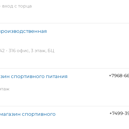
 вход с торца
производственная
 - 316 офис, 3 этаж, БЦ
+7968-6
зин спортивного питания
 этаж
+7499-3
магазин спортивного