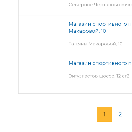
Северное Чертаново микр
Магазин спортивного пи
Макаровой, 10
Татьяны Макаровой, 10
Магазин спортивного пи
Энтузиастов шоссе, 12 ст2 
1
2