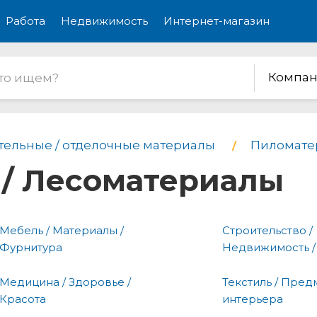
Работа
Недвижимость
Интернет-магазин
Компан
тельные / отделочные материалы
Пиломате
/ Лесоматериалы
Мебель / Материалы /
Строительство /
Фурнитура
Недвижимость /
Медицина / Здоровье /
Текстиль / Пред
Красота
интерьера