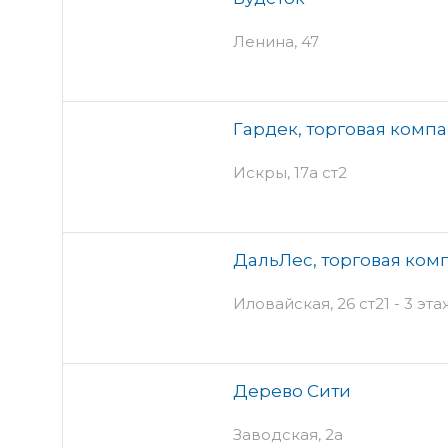
Ленина, 47
Гардек, торговая комп
Искры, 17а ст2
ДальЛес, торговая ком
Иловайская, 26 ст21 - 3 эта
Дерево Сити
Заводская, 2а