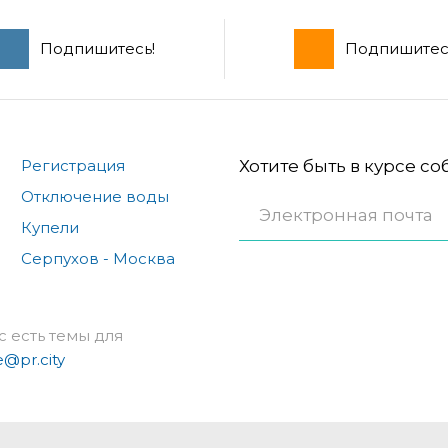
Подпишитесь!
Подпишитес
Регистрация
Хотите быть в курсе с
Отключение воды
Купели
Серпухов - Москва
с есть темы для
e@pr.city