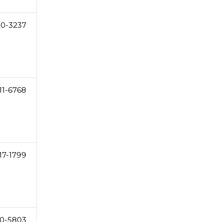
20-3237
11-6768
17-1799
0-5803