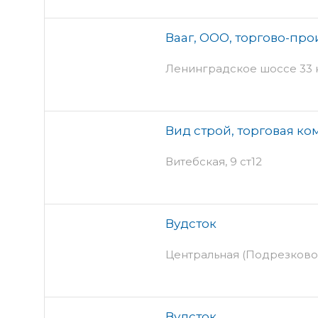
Вааг, ООО, торгово-пр
Ленинградское шоссе 33 к
Вид строй, торговая к
Витебская, 9 ст12
Вудсток
Центральная (Подрезково)
Вудсток