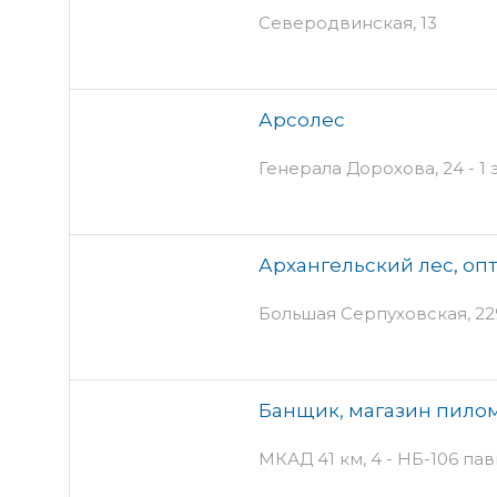
Северодвинская, 13
Арсолес
Генерала Дорохова, 24 - 1 
Архангельский лес, оп
Большая Серпуховская, 22
Банщик, магазин пило
МКАД 41 км, 4 - НБ-106 па