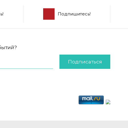
ь!
Подпишитесь!
обытий?
Подписаться