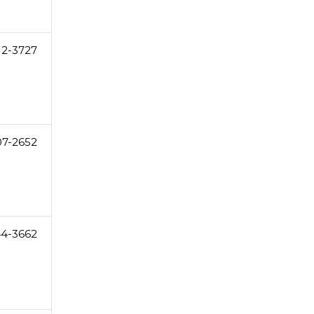
12-3727
07-2652
44-3662