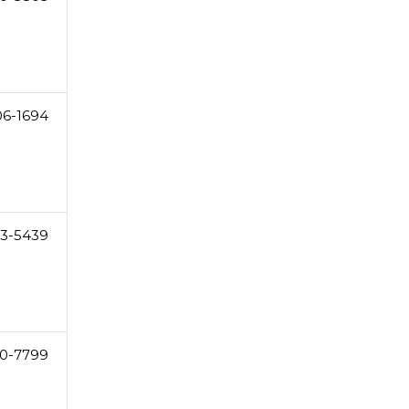
06-1694
3-5439
50-7799