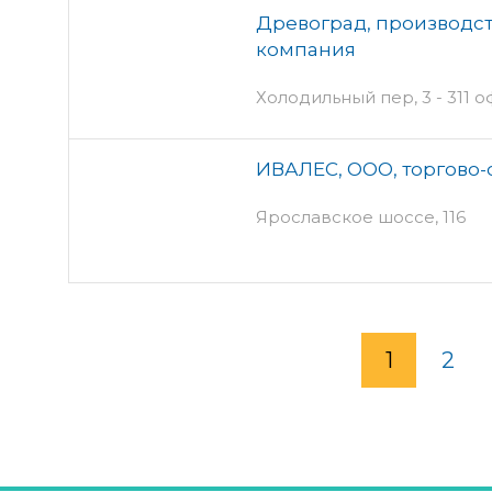
Древоград, производс
компания
Холодильный пер, 3 - 311 о
ИВАЛЕС, ООО, торгово-
Ярославское шоссе, 116
1
2