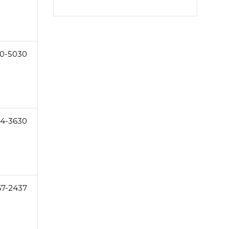
0-5030
44-3630
67-2437