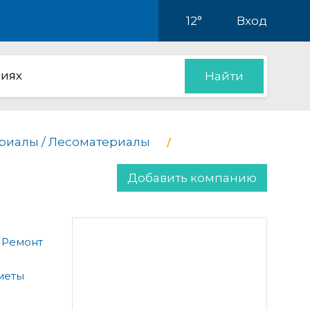
12°
Вход
иях
Найти
риалы / Лесоматериалы
Добавить компанию
 Ремонт
меты