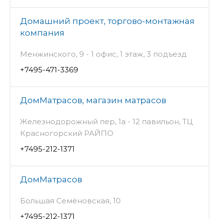
Домашний проект, торгово-монтажная
компания
Менжинского, 9 - 1 офис, 1 этаж, 3 подъезд
+7495-471-3369
ДомМатрасов, магазин матрасов
Железнодорожный пер, 1а - 12 павильон, ТЦ
Красногорский РАЙПО
+7495-212-1371
ДомМатрасов
Большая Семёновская, 10
+7495-212-1371