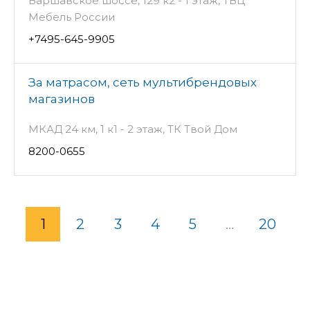
Варшавское шоссе, 129 к2 - 1 этаж, ТВЦ
Мебель России
+7495-645-9905
За матрасом, сеть мультибрендовых
магазинов
МКАД 24 км, 1 к1 - 2 этаж, ТК Твой Дом
8200-0655
1
2
3
4
5
...
20