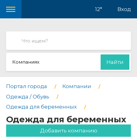
12°
Вход
Компаниях
Найти
Портал города
Компании
Одежда / Обувь
Одежда для беременных
Одежда для беременных
Добавить компанию