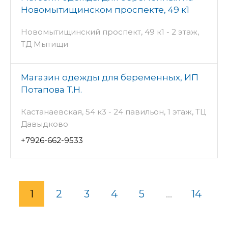
Новомытищинском проспекте, 49 к1
Новомытищинский проспект, 49 к1 - 2 этаж,
ТД Мытищи
Магазин одежды для беременных, ИП
Потапова Т.Н.
Кастанаевская, 54 к3 - 24 павильон, 1 этаж, ТЦ
Давыдково
+7926-662-9533
1
2
3
4
5
...
14