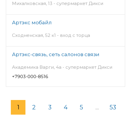
Михалковская, 13 - супермаркет Дикси
Артэкс мобайл
Сходненская, 52 к1 - вход с торца
Артэкс-связь, сеть салонов связи
Академика Варги, 4а - супермаркет Дикси
+7903-000-8516
1
2
3
4
5
...
53