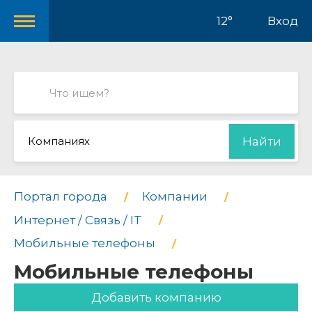
12°
Вход
Компаниях
Найти
Портал города
Компании
Интернет / Связь / IT
Мобильные телефоны
Мобильные телефоны
Добавить компанию