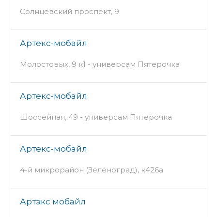
Солнцевский проспект, 9
Артекс-мобайл
Молостовых, 9 к1 - универсам Пятерочка
Артекс-мобайл
Шоссейная, 49 - универсам Пятерочка
Артекс-мобайл
4-й микрорайон (Зеленоград), к426а
Артэкс мобайл