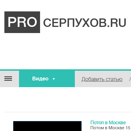
PRO
СЕРПУХОВ.RU
Видео
Добавить статью
/
Фотоотчет
Видео
Статьи
О городе
Афиша
Потоп в Москве
Потом в Москве 15
Новости