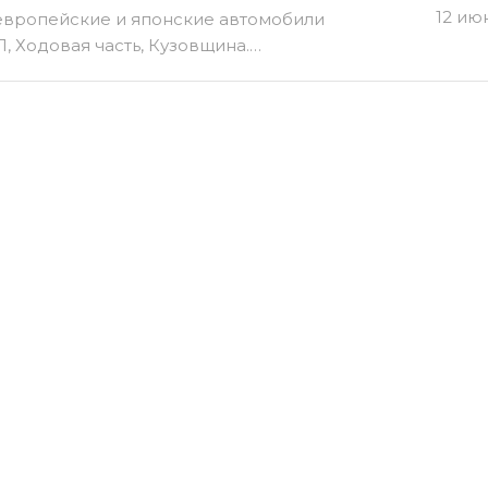
12 ию
 европейские и японские автомобили
П, Ходовая часть, Кузовщина.…