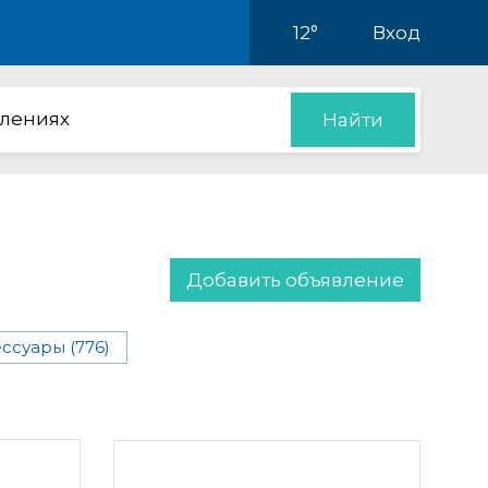
12°
Вход
влениях
Найти
Добавить объявление
ессуары (776)