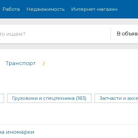
Работа
Недвижимость
Интернет-магазин
В объя
Транспорт
Грузовики и спецтехника (183)
Запчасти и акс
на иномарки