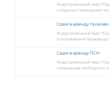
Индустриальный парк "Се
складское помещение пло
Сдам в аренду произв
Индустриальный парк "Се
отапливаемый производст
Сдам в аренду ПСН
Индустриальный парк "Се
помещение свободного на