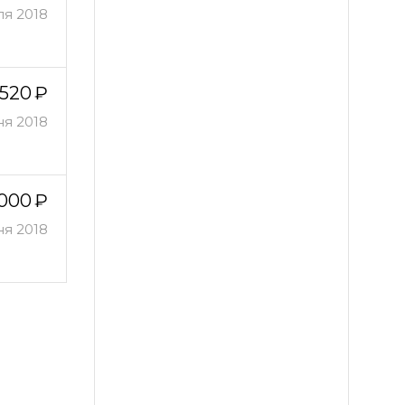
ля 2018
 520
ня 2018
 000
я 2018