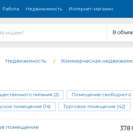
Работа
Недвижимость
Интернет-магазин
В объя
Недвижимость
Коммерческая недвижимо
ественного питания (2)
Помещение свободного н
ское помещение (14)
Торговое помещение (42)
кое помещение
378