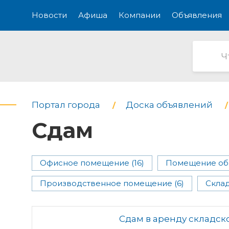
Новости
Афиша
Компании
Объявления
Портал города
Доска объявлений
Сдам
Офисное помещение (16)
Помещение общ
Производственное помещение (6)
Склад
Сдам в аренду складс