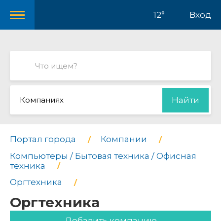
12°
Вход
Компаниях
Найти
Портал города
Компании
Компьютеры / Бытовая техника / Офисная
техника
Оргтехника
Оргтехника
Добавить компанию